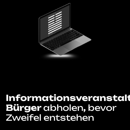
Informationsveranstal
Bürger
abholen
,
bevor
Zweifel
entstehen